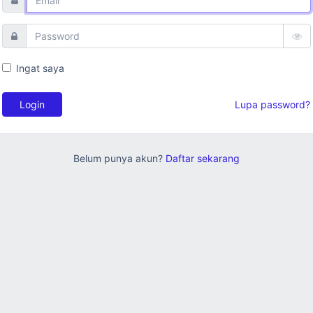
Ingat saya
Login
Lupa password?
Belum punya akun?
Daftar sekarang